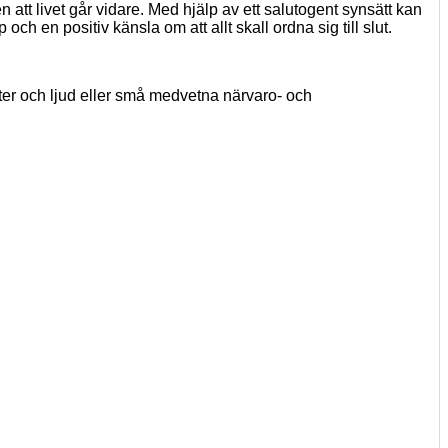
n att livet går vidare. Med hjälp av ett salutogent synsätt kan
 och en positiv känsla om att allt skall ordna sig till slut.
ter och ljud eller små medvetna närvaro- och