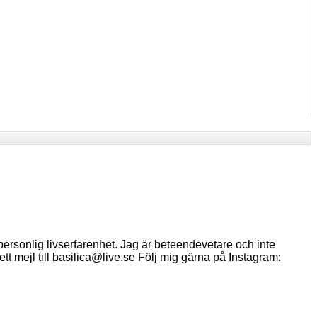
ersonlig livserfarenhet. Jag är beteendevetare och inte
ett mejl till basilica@live.se Följ mig gärna på Instagram: