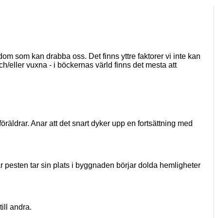
dom som kan drabba oss. Det finns yttre faktorer vi inte kan
h/eller vuxna - i böckernas värld finns det mesta att
räldrar. Anar att det snart dyker upp en fortsättning med
är pesten tar sin plats i byggnaden börjar dolda hemligheter
ll andra.