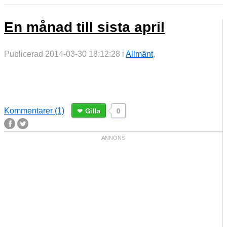
En månad till sista april
Publicerad 2014-03-30 18:12:28 i
Allmänt
,
Gilla
0
Kommentarer (1)