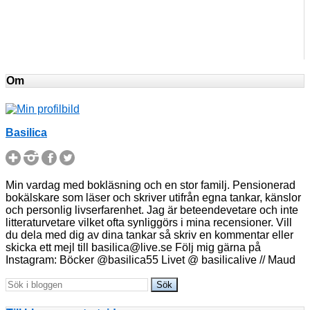
Om
Basilica
Min vardag med bokläsning och en stor familj. Pensionerad
bokälskare som läser och skriver utifrån egna tankar, känslor
och personlig livserfarenhet. Jag är beteendevetare och inte
litteraturvetare vilket ofta synliggörs i mina recensioner. Vill
du dela med dig av dina tankar så skriv en kommentar eller
skicka ett mejl till basilica@live.se Följ mig gärna på
Instagram: Böcker @basilica55 Livet @ basilicalive // Maud