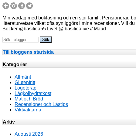
Min vardag med bokläsning och en stor familj. Pensionerad bokä
litteraturvetare vilket ofta synliggörs i mina recensioner. Vill 
Böcker @basilica55 Livet @ basilicalive // Maud
Till bloggens startsida
Kategorier
Allmänt
Glutenfritt
Logoterapi
Lågkolhydratkost
Mat och Bröd
Recensioner och Lästips
Viktväktarna
Arkiv
Augusti 2026