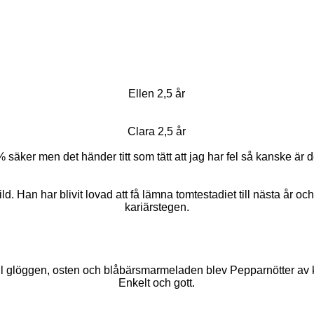
Ellen 2,5 år
Clara 2,5 år
 säker men det händer titt som tätt att jag har fel så kanske är d
. Han har blivit lovad att få lämna tomtestadiet till nästa år och
kariärstegen.
ill glöggen, osten och blåbärsmarmeladen blev Pepparnötter av
Enkelt och gott.