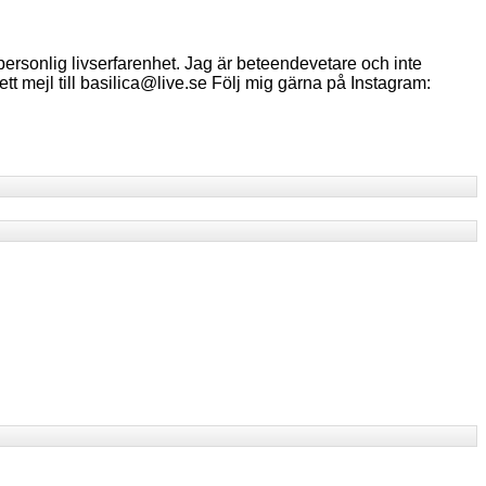
ersonlig livserfarenhet. Jag är beteendevetare och inte
ett mejl till basilica@live.se Följ mig gärna på Instagram: