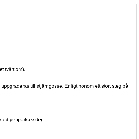
et tvärt om).
 uppgraderas till stjärngosse. Enligt honom ett stort steg på
 köpt pepparkaksdeg.