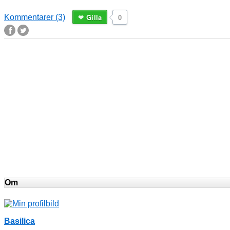
Gilla
0
Kommentarer (3)
Om
Basilica