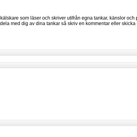
lskare som läser och skriver utifrån egna tankar, känslor och p
du dela med dig av dina tankar så skriv en kommentar eller skicka 