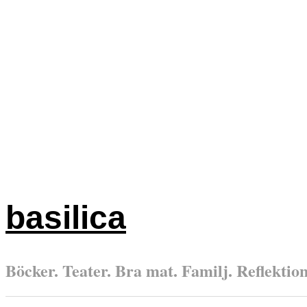
basilica
Böcker. Teater. Bra mat. Familj. Reflektione