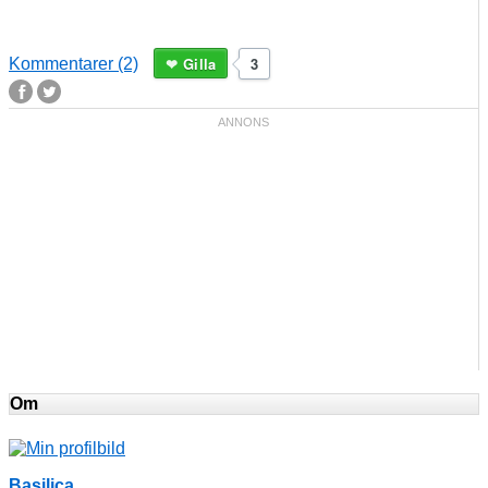
Gilla
3
Kommentarer (2)
Om
Basilica