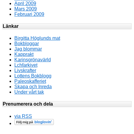
April 2009
Mars 2009
Februari 2009
Länkar
Birgitta Höglunds mat
Bokbloggar
Jag blommar
Kapprakt
Karinsgrönavärld
Lchfarkivet
Livskrafter
Lottens Bokblogg
Paleoskafferiet
Skapa och Inreda
Under vårt tak
Prenumerera och dela
via RSS