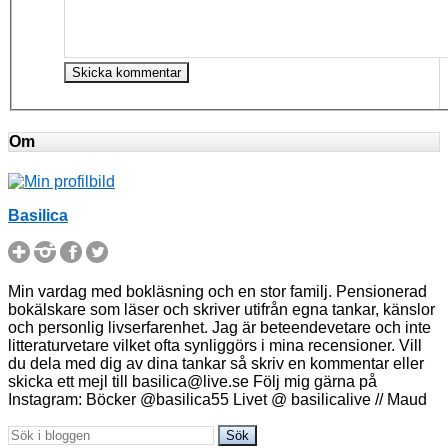
Om
Basilica
Min vardag med bokläsning och en stor familj. Pensionerad
bokälskare som läser och skriver utifrån egna tankar, känslor
och personlig livserfarenhet. Jag är beteendevetare och inte
litteraturvetare vilket ofta synliggörs i mina recensioner. Vill
du dela med dig av dina tankar så skriv en kommentar eller
skicka ett mejl till basilica@live.se Följ mig gärna på
Instagram: Böcker @basilica55 Livet @ basilicalive // Maud