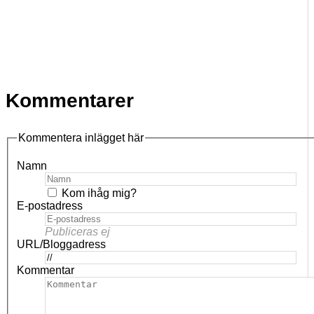
Kommentarer
Kommentera inlägget här
Namn
Kom ihåg mig?
E-postadress
Publiceras ej
URL/Bloggadress
Kommentar