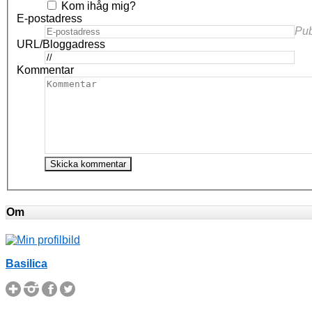
Kom ihåg mig?
E-postadress
Pub
URL/Bloggadress
Kommentar
Om
Basilica