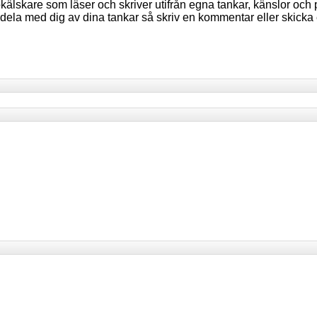
lskare som läser och skriver utifrån egna tankar, känslor och p
du dela med dig av dina tankar så skriv en kommentar eller skicka 