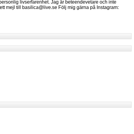
ersonlig livserfarenhet. Jag är beteendevetare och inte
ett mejl till basilica@live.se Följ mig gärna på Instagram: