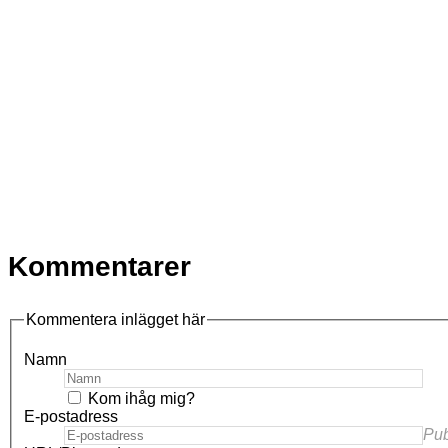
Kommentarer
Kommentera inlägget här
Namn
Kom ihåg mig?
E-postadress
Pub