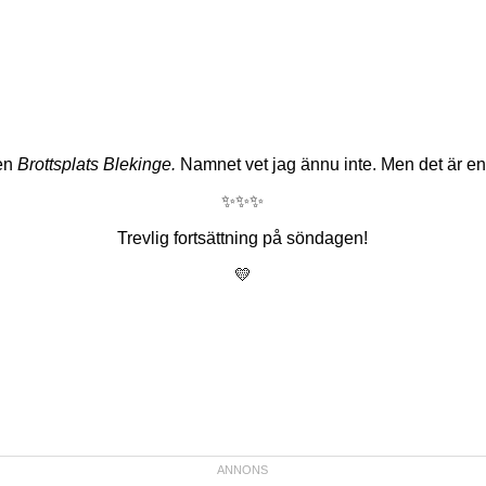
ien
Brottsplats Blekinge.
Namnet vet jag ännu inte. Men det är en 
✨✨✨
Trevlig fortsättning på söndagen!
💛