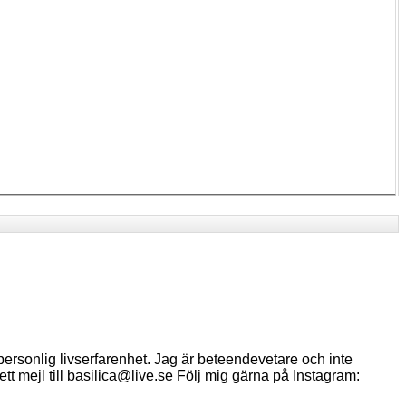
ersonlig livserfarenhet. Jag är beteendevetare och inte
ett mejl till basilica@live.se Följ mig gärna på Instagram: