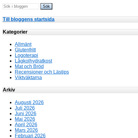
Till bloggens startsida
Kategorier
Allmänt
Glutenfritt
Logoterapi
Lågkolhydratkost
Mat och Bröd
Recensioner och Lästips
Viktväktarna
Arkiv
Augusti 2026
Juli 2026
Juni 2026
Maj 2026
April 2026
Mars 2026
Februari 2026