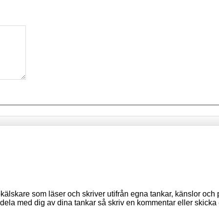
lskare som läser och skriver utifrån egna tankar, känslor och p
du dela med dig av dina tankar så skriv en kommentar eller skicka 