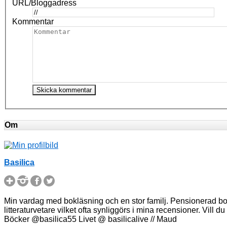
URL/Bloggadress
Kommentar
Om
Basilica
Min vardag med bokläsning och en stor familj. Pensionerad bokä
litteraturvetare vilket ofta synliggörs i mina recensioner. Vill 
Böcker @basilica55 Livet @ basilicalive // Maud