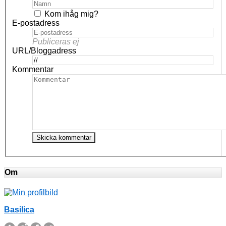
Kom ihåg mig?
E-postadress
Publiceras ej
URL/Bloggadress
Kommentar
Om
Basilica