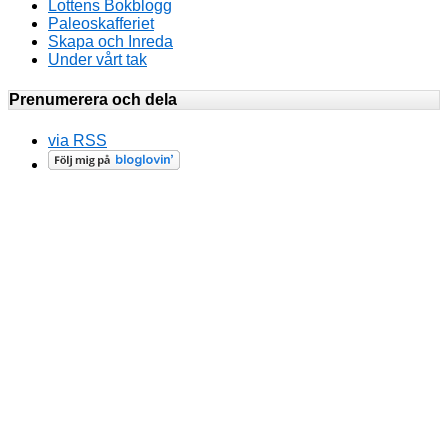
Lottens Bokblogg
Paleoskafferiet
Skapa och Inreda
Under vårt tak
Prenumerera och dela
via RSS