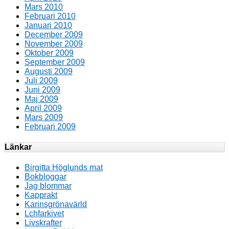
Mars 2010
Februari 2010
Januari 2010
December 2009
November 2009
Oktober 2009
September 2009
Augusti 2009
Juli 2009
Juni 2009
Maj 2009
April 2009
Mars 2009
Februari 2009
Länkar
Birgitta Höglunds mat
Bokbloggar
Jag blommar
Kapprakt
Karinsgrönavärld
Lchfarkivet
Livskrafter