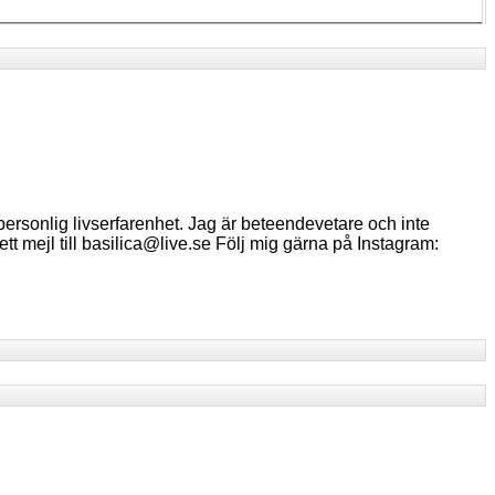
ersonlig livserfarenhet. Jag är beteendevetare och inte
ett mejl till basilica@live.se Följ mig gärna på Instagram: