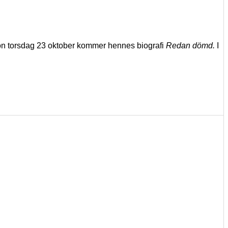
on torsdag 23 oktober kommer hennes biografi
Redan dömd.
I