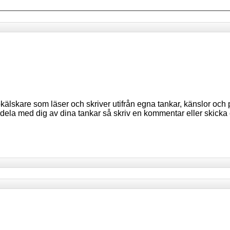
lskare som läser och skriver utifrån egna tankar, känslor och p
du dela med dig av dina tankar så skriv en kommentar eller skicka 