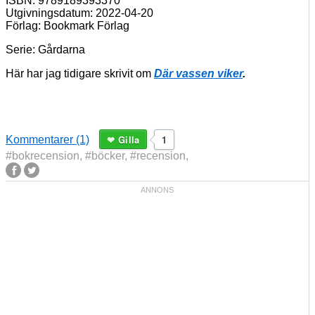
ISBN: 9789189393370
Utgivningsdatum: 2022-04-20
Förlag: Bookmark Förlag
Serie: Gårdarna
Här har jag tidigare skrivit om
Där vassen viker
.
Gilla
1
Kommentarer (1)
#bokrecension
,
#böcker
,
#recension
,