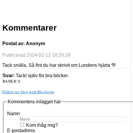
Kommentarer
Postat av: Anonym
Publicerad 2024-02-12 18:26:28
Tack snälla. Så fint du har skrivit om Lundens hjärta 💚
Svar:
Tack! själv för bra böcker.
BASILICA
Follow my blog with Bloglovin
Kommentera inlägget här
Namn
Kom ihåg mig?
E-postadress