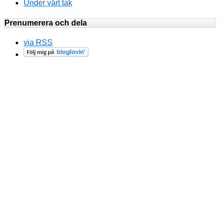
Under vårt tak
Prenumerera och dela
via RSS