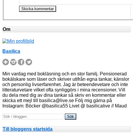
Om
Basilica
Min vardag med bokläsning och en stor familj. Pensionerad
bokälskare som läser och skriver utifrån egna tankar, känslor
och personlig livserfarenhet. Jag är beteendevetare och inte
litteraturvetare vilket ofta synliggörs i mina recensioner. Vill
du dela med dig av dina tankar så skriv en kommentar eller
skicka ett mejl till basilica@live.se Följ mig gärna på
Instagram: Böcker @basilica55 Livet @ basilicalive // Maud
Till bloggens startsida