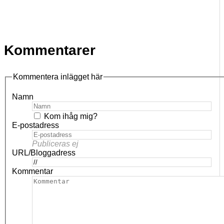
Kommentarer
Kommentera inlägget här
Namn
Kom ihåg mig?
E-postadress
Publiceras ej
URL/Bloggadress
Kommentar